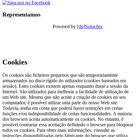
Representamos
Powered by
[dp]Soluções
Este Website utiliza cookies para
proporcionar uma melhor experiência de
utilização.
Ler Mais
Continuar
Cookies
Os cookies são ficheiros pequenos que são temporariamente
armazenados no disco rígido do utilizador (cookies baseados em
sessão). Estes cookies existem apenas enquanto durar a sessão da
Internet. São utilizados para melhorar a facilidade de utilização de
um Web site. Mesmo que não aceite a criação de cookies no seu
computador, é possível utilizar uma parte do nosso Web site.
Todavia, tenha em conta que poderá haver restrições em certas
funções e/ou indisponibilidade de certas funcionalidades. A maioria
dos browsers aceita automaticamente os cookies. No entanto, é
possível contrariar essa aceitação definindo o browser para bloquear
todos os cookies. Para obter mais informações, consulte as
instruções disponibilizadas pelo fabricante do browser que utiliza.