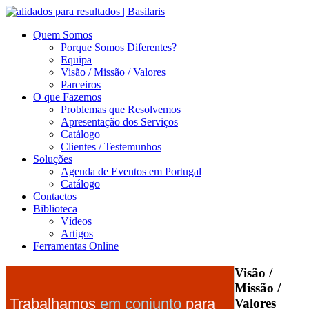
Quem Somos
Porque Somos Diferentes?
Equipa
Visão / Missão / Valores
Parceiros
O que Fazemos
Problemas que Resolvemos
Apresentação dos Serviços
Catálogo
Clientes / Testemunhos
Soluções
Agenda de Eventos em Portugal
Catálogo
Contactos
Biblioteca
Vídeos
Artigos
Ferramentas Online
Visão /
Missão /
Trabalhamos
em conjunto
para
Valores