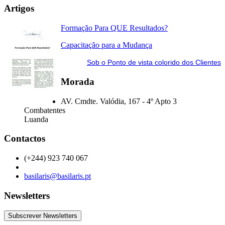
Artigos
Formação Para QUE Resultados?
Capacitação para a Mudança
Sob o Ponto de vista colorido dos Clientes
Morada
AV. Cmdte. Valódia, 167 - 4º Apto 3
Combatentes
Luanda
Contactos
(+244) 923 740 067
basilaris@basilaris.pt
Newsletters